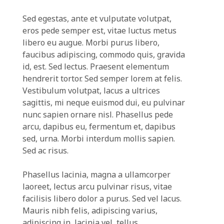
Sed egestas, ante et vulputate volutpat,
eros pede semper est, vitae luctus metus
libero eu augue. Morbi purus libero,
faucibus adipiscing, commodo quis, gravida
id, est. Sed lectus. Praesent elementum
hendrerit tortor. Sed semper lorem at felis.
Vestibulum volutpat, lacus a ultrices
sagittis, mi neque euismod dui, eu pulvinar
nunc sapien ornare nisl. Phasellus pede
arcu, dapibus eu, fermentum et, dapibus
sed, urna. Morbi interdum mollis sapien.
Sed ac risus.
Phasellus lacinia, magna a ullamcorper
laoreet, lectus arcu pulvinar risus, vitae
facilisis libero dolor a purus. Sed vel lacus.
Mauris nibh felis, adipiscing varius,
adipiscing in, lacinia vel, tellus.