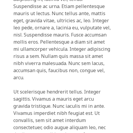
Suspendisse ac urna. Etiam pellentesque
mauris ut lectus. Nunc tellus ante, mattis
eget, gravida vitae, ultricies ac, leo. Integer
leo pede, ornare a, lacinia eu, vulputate vel,
nisl. Suspendisse mauris. Fusce accumsan
mollis eros. Pellentesque a diam sit amet
mi ullamcorper vehicula. Integer adipiscing
risus a sem. Nullam quis massa sit amet
nibh viverra malesuada. Nunc sem lacus,
accumsan quis, faucibus non, congue vel,
arcu.
Ut scelerisque hendrerit tellus. Integer
sagittis. Vivamus a mauris eget arcu
gravida tristique. Nunc iaculis mi in ante.
Vivamus imperdiet nibh feugiat est. Ut
convallis, sem sit amet interdum
consectetuer, odio augue aliquam leo, nec