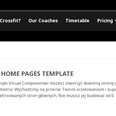
Crossfit?
Our Coaches
Timetable
Pricing
 HOME PAGES TEMPLATE
ięki Visual Composerowi możesz stworzyć dowolną stronę
metrio. Wychodzimy na przeciw Twoim oczekiwaniom i kupu
efiniowanych stron głównych. Nie musisz jej budować od 0.